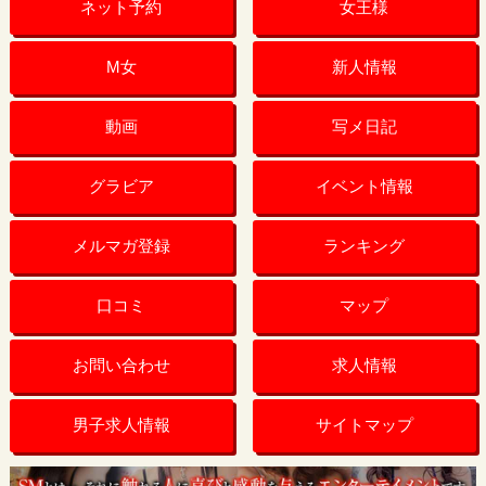
ネット予約
女王様
M女
新人情報
動画
写メ日記
グラビア
イベント情報
メルマガ登録
ランキング
口コミ
マップ
お問い合わせ
求人情報
男子求人情報
サイトマップ