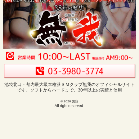
池袋北口・都内最大級本格派ＳＭクラブ無我のオフィシャルサイト
です。ソフトからハードまで、30年以上の実績と信用
© 2026 無我
All right reserved.