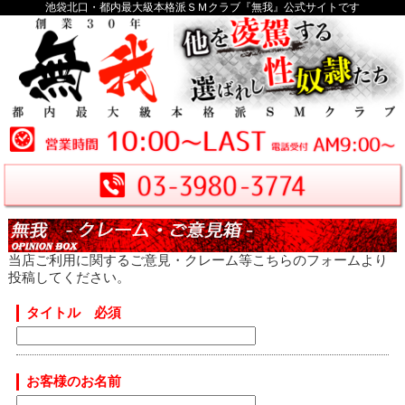
池袋北口・都内最大級本格派ＳＭクラブ『無我』公式サイトです
当店ご利用に関するご意見・クレーム等こちらのフォームより
投稿してください。
タイトル
必須
お客様のお名前